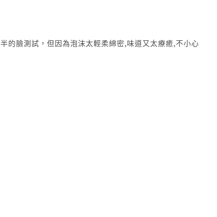
半的臉測試，但因為泡沫太輕柔綿密,味道又太療癒,不小心