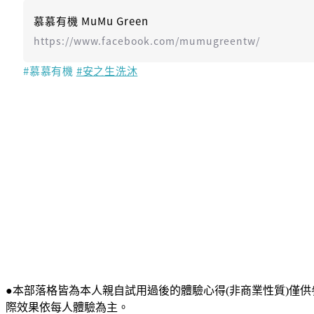
慕慕有機 MuMu Green
https://www.facebook.com/mumugreentw/
#慕慕有機
#安之生洗沐
●本部落格皆為本人親自試用過後的體驗心得(非商業性質)僅
際效果依每人體驗為主。