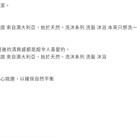
清潔。
本來只想洗一
用後的清爽感都是超令人喜愛的。
精心挑選，以確保自然平衡