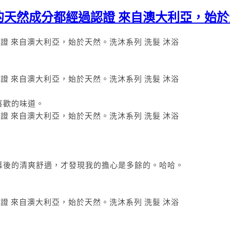
天然成分都經過認證 來自澳大利亞，始於天
喜歡的味道。
慕後的清爽舒適，才發現我的擔心是多餘的。哈哈。