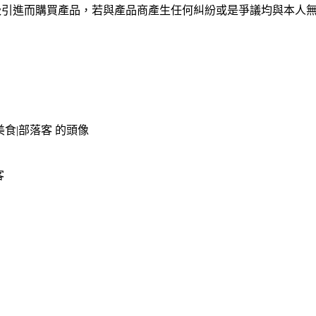
吸引進而購買產品，若與產品商產生任何糾紛或是爭議均與本人
客