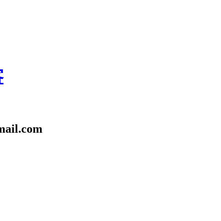
客
l.com