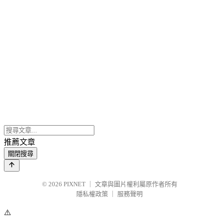
推薦文章
關閉搜尋
© 2026
PIXNET
｜
文章與圖片權利屬原作者所有
隱私權政策
｜
服務聲明
⚠️