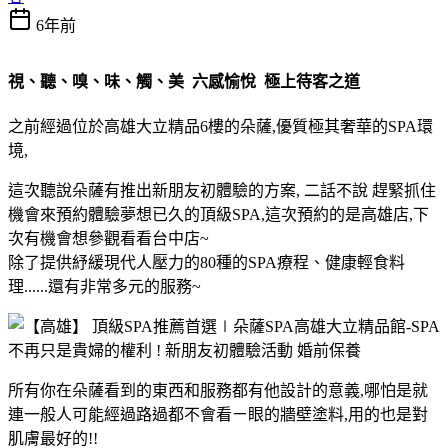
6年前
視、聽、嗅、味、觸、美 六感愉悅 極上待客之道
之前經過位於高雄大立精品6樓的朵薩,優質極其奢華的SPA環
境,
這次聽說朵薩有推出新朋友初體驗的方案, 二話不說 趕緊抓住
機會來預約體驗夢想已久的頂級SPA,這次預約的是高雄店,下
次有機會想參觀看看台中店~
除了提供紓緩現代人壓力的80種的SPA療程、健康輕食料
理......還有非常多元的服務~
所有你在朵薩看到的東西和服務都有他設計的意義,哪怕是就
連一般人可能經過路過都不會看ㄧ眼的牆壁塗料,用的也是對
肌膚最好的!!