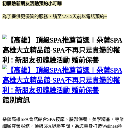
初體驗新朋友活動預約小叮嚀
為了提供更優質的服務，請至少3-5天前以電話預約~
館別資訊
朵薩高雄SPA會館結合SPA按摩、臉部保養、美學精品，專業
細緻尊榮服務，頂級SPA紓壓空間，為您量身打造Wellness極