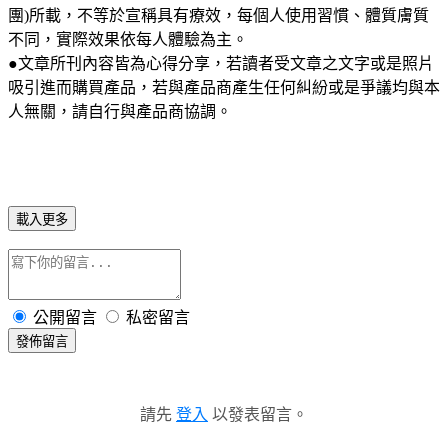
團)所載，不等於宣稱具有療效，每個人使用習慣、體質膚質
不同，實際效果依每人體驗為主。
●文章所刊內容皆為心得分享，若讀者受文章之文字或是照片
吸引進而購買產品，若與產品商產生任何糾紛或是爭議均與本
人無關，請自行與產品商協調。
載入更多
公開留言
私密留言
發佈留言
請先
登入
以發表留言。