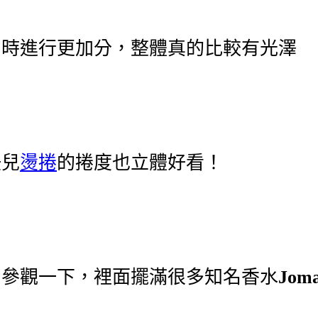
同時進行更加分，整體真的比較有光澤
妞兒
燙捲
的捲度也立體好看！
間參觀一下，裡面擺滿很多知名香水
Joma