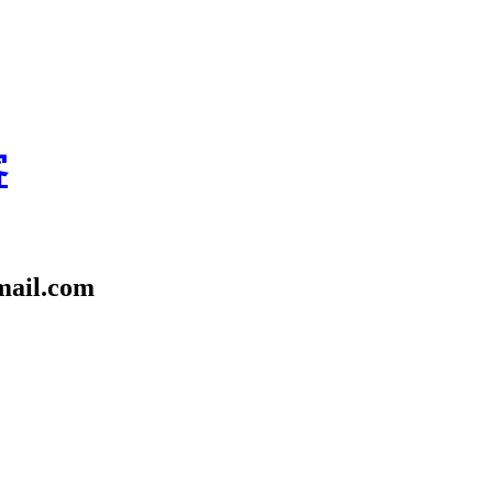
客
l.com