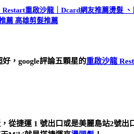
Restart重啟沙龍｜Dcard網友推薦燙髮
推薦 高雄剪髮推薦
好，google評論五顆星的
重啟沙龍 Rest
從捷運 1 號出口或是美麗島站2號出口