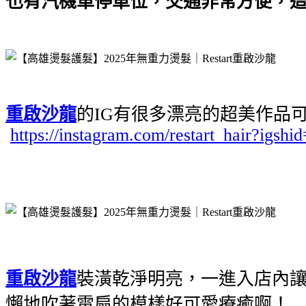
也有汽機車停車位，交通非常方便，這天
重啟沙龍
的IG有很多漂亮的超美作品
https://instagram.com/restart_hair?
重啟沙龍
裝潢乾淨明亮，一進入店內讓
懶地吹著電扇的模樣好可愛療癒啊！