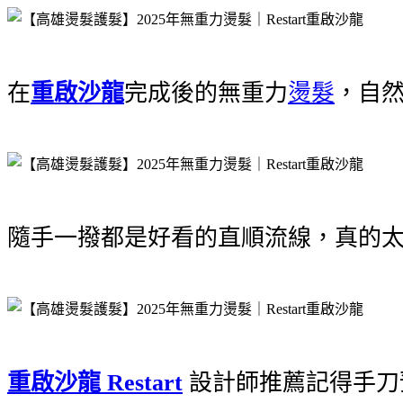
在
重啟沙龍
完成後的無重力
燙髮
，自
隨手一撥都是好看的直順流線，真的太
重啟沙龍 Restart
設計師推薦記得手刀