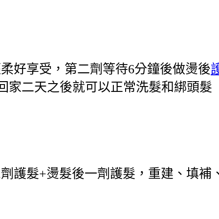
柔好享受，第二劑等待6分鐘後做燙後
說回家二天之後就可以正常洗髮和綁頭髮
三劑護髮+燙髮後一劑護髮，重建、填補