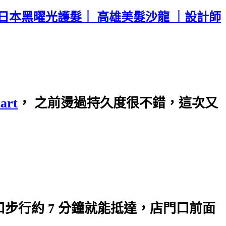
 、日本黑曜光護髮｜ 高雄美髮沙龍 ｜設計師
art
， 之前燙過持久度很不錯，這次又
步行約 7 分鐘就能抵達，店門口前面