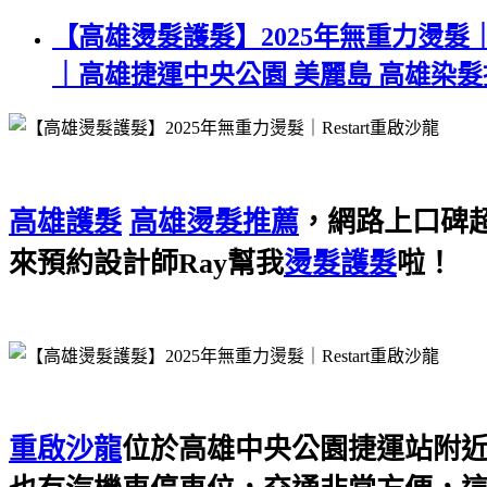
【高雄燙髮護髮】2025年無重力燙髮｜
｜高雄捷運中央公園 美麗島 高雄染髮
高雄護髮
高雄燙髮推薦
，網路上口碑超
來預約設計師Ray幫我
燙髮護髮
啦！
重啟沙龍
位於高雄中央公園捷運站附近，