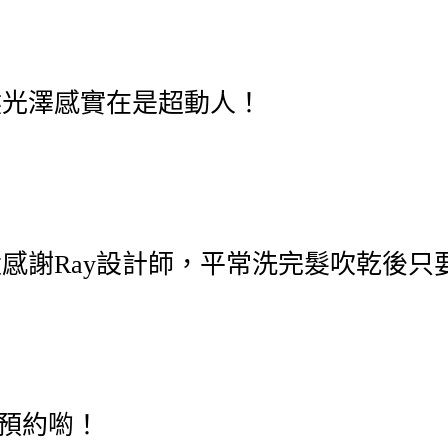
然光澤感實在是超動人！
感謝Ray設計師，平常洗完髮吹乾後只
預約喲！