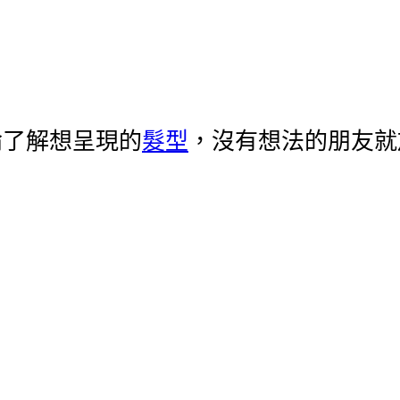
論了解想呈現的
髮型
，沒有想法的朋友就