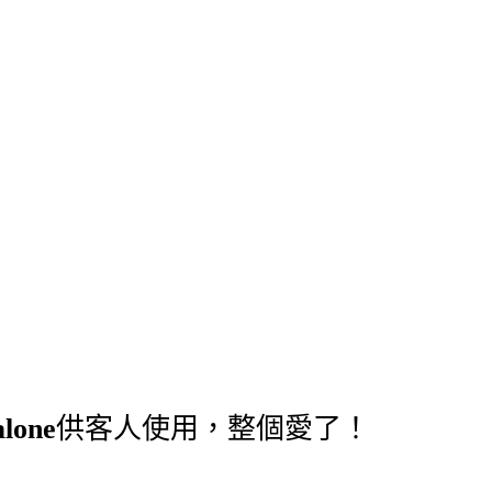
lone
供客人使用，整個愛了！