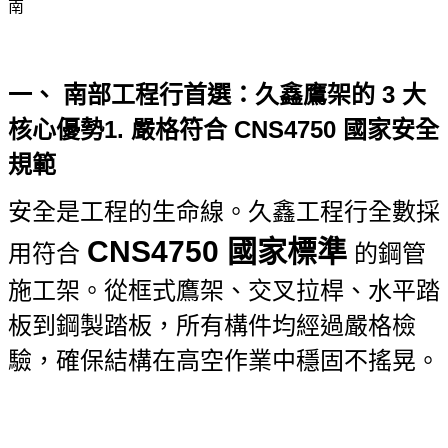
一、 南部工程行首選：久鑫鷹架的 3 大
核心優勢
1. 嚴格符合 CNS4750 國家安全
規範
安全是工程的生命線。久鑫工程行全數採
CNS4750 國家標準
用符合
的鋼管
施工架。從框式鷹架、交叉拉桿、水平踏
板到鋼製踏板，所有構件均經過嚴格檢
驗，確保結構在高空作業中穩固不搖晃。