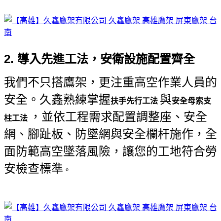
2. 導入先進工法，安衛設施配置齊全
我們不只搭鷹架，更注重高空作業人員的
安全。久鑫熟練掌握
與
扶手先行工法
安全母索支
，並依工程需求配置調整座、安全
柱工法
網、腳趾板、防墜網與安全欄杆施作，全
面防範高空墜落風險，讓您的工地符合勞
安檢查標準
。