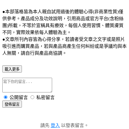
●本部落格皆為本人親自試用過後的體驗心得(非商業性質)僅
供參考。產品成分及功效說明，引用商品或官方平台(含粉絲
團)所載，不等於宣稱具有療效，每個人使用習慣、體質膚質
不同，實際效果依每人體驗為主。
●文章所刊內容皆為心得分享，若讀者受文章之文字或是照片
吸引進而購買產品，若與產品商產生任何糾紛或是爭議均與本
人無關，請自行與產品商協調。
載入更多
公開留言
私密留言
發佈留言
請先
登入
以發表留言。