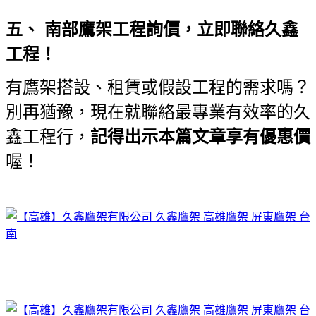
五、 南部鷹架工程詢價，立即聯絡久鑫
工程！
有鷹架搭設、租賃或假設工程的需求嗎？
別再猶豫，現在就聯絡最專業有效率的久
鑫工程行，
記得出示本篇文章享有優惠價
喔！