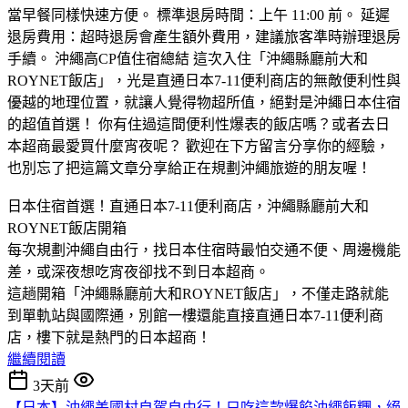
​日本住宿首選！直通日本7-11便利商店，沖繩縣廳前大和
ROYNET飯店開箱
​每次規劃沖繩自由行，找日本住宿時最怕交通不便、周邊機能
差，或深夜想吃宵夜卻找不到日本超商。
​這趟開箱「沖繩縣廳前大和ROYNET飯店」，不僅走路就能
到單軌站與國際通，別館一樓還能直接直通日本7-11便利商
店，樓下就是熱門的日本超商！
繼續閱讀
3天前
【日本】沖繩美國村自駕自由行！只吃這款爆餡沖繩飯糰，絕