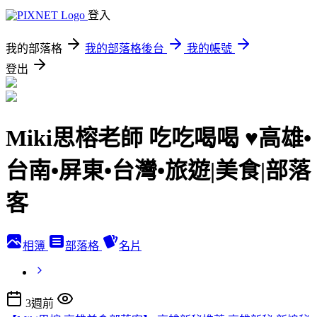
登入
我的部落格
我的部落格後台
我的帳號
登出
Miki思榕老師 吃吃喝喝 ♥️高雄•
台南•屏東•台灣•旅遊|美食|部落
客
相簿
部落格
名片
3週前