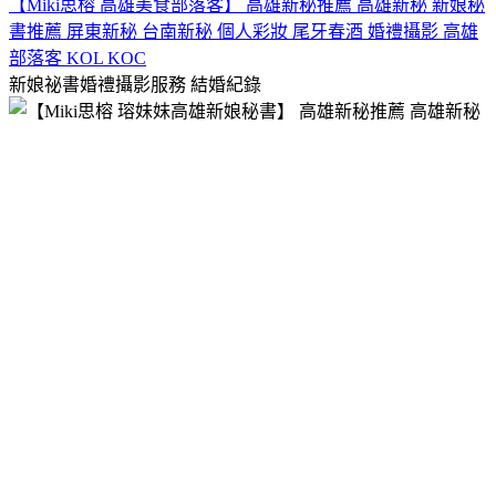
【Miki思榕 高雄美食部落客】 高雄新秘推薦 高雄新秘 新娘秘
書推薦 屏東新秘 台南新秘 個人彩妝 尾牙春酒 婚禮攝影 高雄
部落客 KOL KOC
新娘祕書婚禮攝影服務
結婚紀錄