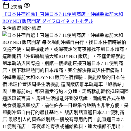
2天前
​【日本住宿推薦】直通日本7-11便利商店，沖繩縣廳前大和
ROYNET飯店開箱 ダイワロイネットホテル
生活旅遊
國外旅遊