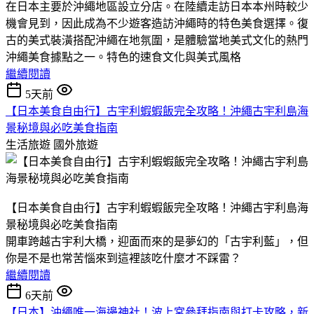
在日本主要於沖繩地區設立分店。​在陸續走訪日本本州時較少
機會見到，因此成為不少遊客造訪沖繩時的特色美食選擇。​復
古的美式裝潢搭配沖繩在地氛圍，是體驗當地美式文化的熱門
沖繩美食據點之一。​特色的速食文化與美式風格
繼續閱讀
5天前
【日本美食自由行】古宇利蝦蝦飯完全攻略！沖繩古宇利島海
景秘境與必吃美食指南
生活旅遊
國外旅遊
【日本美食自由行】古宇利蝦蝦飯完全攻略！沖繩古宇利島海
景秘境與必吃美食指南
​開車跨越古宇利大橋，迎面而來的是夢幻的「古宇利藍」，但
你是不是也常苦惱來到這裡該吃什麼才不踩雷？
繼續閱讀
6天前
【日本】沖繩唯一海邊神社！波上宮參拜指南與打卡攻略，新