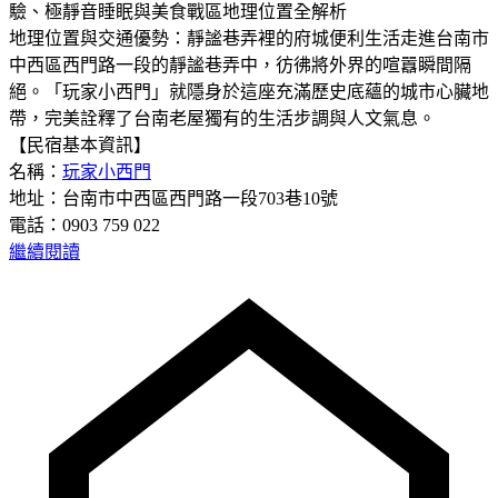
地理位置與交通優勢：靜謐巷弄裡的府城便利生活走進台南市
中西區西門路一段的靜謐巷弄中，彷彿將外界的喧囂瞬間隔
絕。「玩家小西門」就隱身於這座充滿歷史底蘊的城市心臟地
帶，完美詮釋了台南老屋獨有的生活步調與人文氣息。
【民宿基本資訊】
名稱：
玩家小西門
地址：台南市中西區西門路一段703巷10號
電話：0903 759 022
繼續閱讀