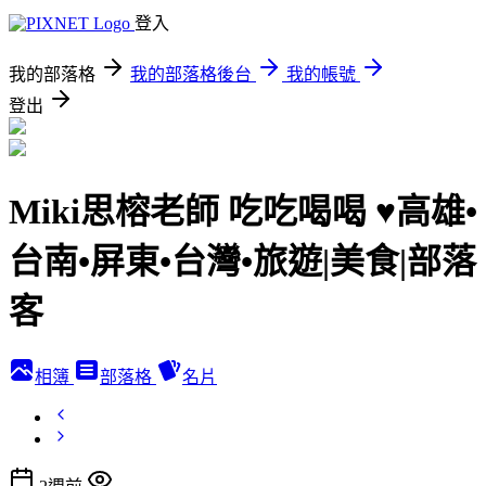
登入
我的部落格
我的部落格後台
我的帳號
登出
Miki思榕老師 吃吃喝喝 ♥️高雄•
台南•屏東•台灣•旅遊|美食|部落
客
相簿
部落格
名片