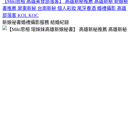
【Miki思榕 高雄美食部落客】 高雄新秘推薦 高雄新秘 新娘秘
書推薦 屏東新秘 台南新秘 個人彩妝 尾牙春酒 婚禮攝影 高雄
部落客 KOL KOC
新娘祕書婚禮攝影服務
結婚紀錄