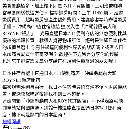
​日本住宿首選！直通日本7-11便利商店，沖繩縣廳前大和
ROYNET飯店開箱
​每次規劃沖繩自由行，找日本住宿時最怕交通不便、周邊機能
差，或深夜想吃宵夜卻找不到日本超商。
​這趟開箱「沖繩縣廳前大和ROYNET飯店」，不僅走路就能
到單軌站與國際通，別館一樓還能直接直通日本7-11便利商
店，樓下就是熱門的日本超商！
繼續閱讀