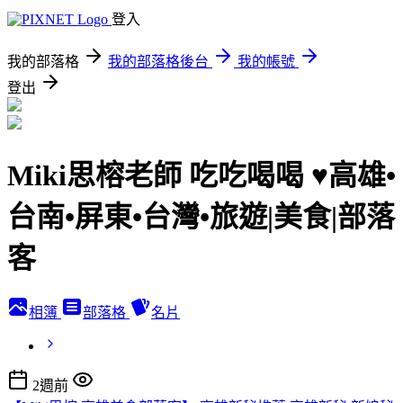
登入
我的部落格
我的部落格後台
我的帳號
登出
Miki思榕老師 吃吃喝喝 ♥️高雄•
台南•屏東•台灣•旅遊|美食|部落
客
相簿
部落格
名片
2週前