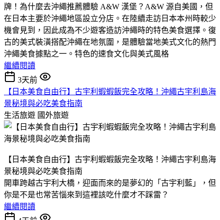
牌！​為什麼去沖繩推薦體驗 A&W 漢堡？​A&W 源自美國，但
在日本主要於沖繩地區設立分店。​在陸續走訪日本本州時較少
機會見到，因此成為不少遊客造訪沖繩時的特色美食選擇。​復
古的美式裝潢搭配沖繩在地氛圍，是體驗當地美式文化的熱門
沖繩美食據點之一。​特色的速食文化與美式風格
繼續閱讀
3天前
【日本美食自由行】古宇利蝦蝦飯完全攻略！沖繩古宇利島海
景秘境與必吃美食指南
生活旅遊
國外旅遊
【日本美食自由行】古宇利蝦蝦飯完全攻略！沖繩古宇利島海
景秘境與必吃美食指南
​開車跨越古宇利大橋，迎面而來的是夢幻的「古宇利藍」，但
你是不是也常苦惱來到這裡該吃什麼才不踩雷？
繼續閱讀