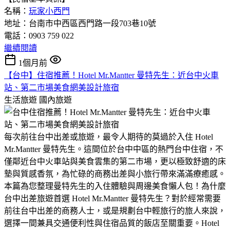
名稱：
玩家小西門
地址：台南市中西區西門路一段703巷10號
電話：0903 759 022
繼續閱讀
1個月前
【台中】住宿推薦！Hotel Mr.Mantter 曼特先生：近台中火車
站、第二市場美食網美設計旅宿
生活旅遊
國內旅遊
每次前往台中出差或旅遊，最令人期待的莫過於入住 Hotel
Mr.Mantter 曼特先生。這間位於台中中區的熱門台中住宿，不
僅鄰近台中火車站與美食雲集的第二市場，更以極致舒適的床
墊與質感香氛，為忙碌的商務出差與小旅行帶來滿滿療癒感。
本篇為您整理曼特先生的入住體驗與周邊美食懶人包！為什麼
台中出差旅遊首選 Hotel Mr.Mantter 曼特先生？​對於經常需要
前往台中出差的商務人士，或是規劃台中輕旅行的旅人來說，
選擇一間兼具交通便利性與住宿品質的飯店至關重要。Hotel