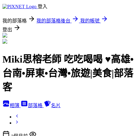
登入
我的部落格
我的部落格後台
我的帳號
登出
Miki思榕老師 吃吃喝喝 ♥️高雄•
台南•屏東•台灣•旅遊|美食|部落
客
相簿
部落格
名片