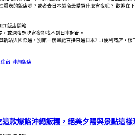
NET飯店開箱
差，或深夜想吃宵夜卻找不到日本超商。
到單軌站與國際通，別館一樓還能直接直通日本7-11便利商店，
繩住宿
沖繩飯店
吃這款爆餡沖繩飯糰，絕美夕陽與景點這樣