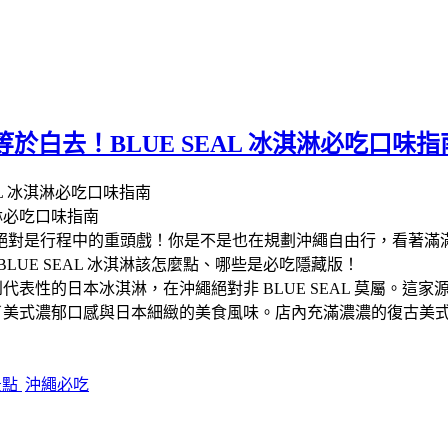
於白去！BLUE SEAL 冰淇淋必吃口味指
淋必吃口味指南
絕對是行程中的重頭戲！​你是不是也在規劃沖繩自由行，看著
UE SEAL 冰淇淋該怎麼點、哪些是必吃隱藏版！
​說到代表性的日本冰淇淋，在沖繩絕對非 BLUE SEAL 莫屬
淇淋融合了美式濃郁口感與日本細緻的美食風味。店內充滿濃濃的復古
景點
沖繩必吃