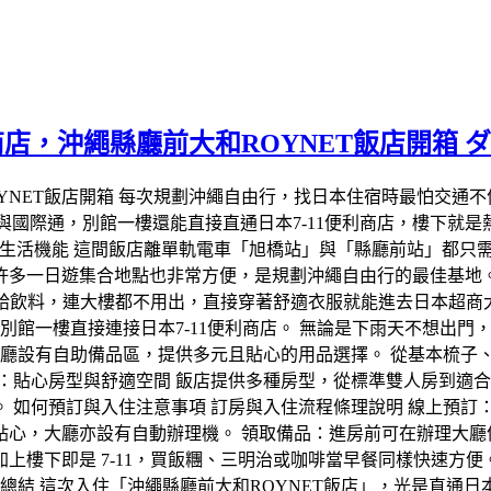
利商店，沖繩縣廳前大和ROYNET飯店開箱