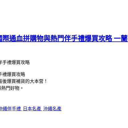
際通血拼購物與熱門伴手禮爆買攻略 一蘭拉
手禮爆買攻略
最後爆買補貨的大本营！
與熱門好物。
沖繩伴手禮
日本名產
沖繩名產