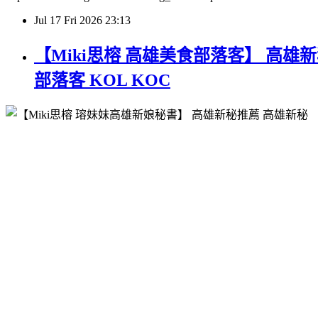
Jul
17
Fri
2026
23:13
【Miki思榕 高雄美食部落客】 高雄
部落客 KOL KOC