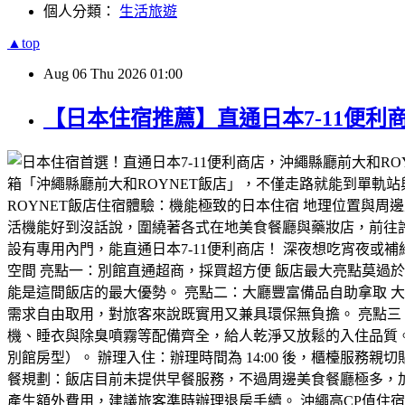
個人分類：
生活旅遊
▲top
Aug
06
Thu
2026
01:00
​【日本住宿推薦】直通日本7-11便