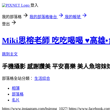
登入
我的部落格
我的部落格後台
我的帳號
登出
Miki思榕老師 吃吃喝喝 ♥️高雄
跳到主文
手機攝影 感謝讚美 平安喜樂 美人魚瑢妹妹的小陽
部落格全站分類：
生活綜合
相簿
部落格
名片
https://www.instagram.com/hsirong_1027/ https://www.facebook.c