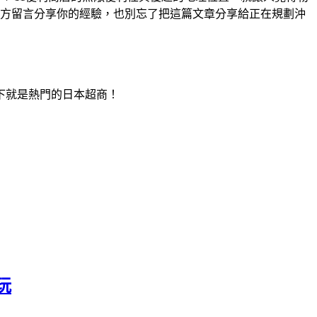
樓下就是熱門的日本超商！
玩