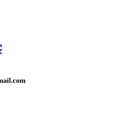
客
l.com