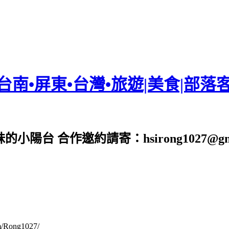
•台南•屏東•台灣•旅遊|美食|部落
台 合作邀約請寄：hsirong1027@gmai
om/Rong1027/