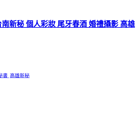
台南新秘 個人彩妝 尾牙春酒 婚禮攝影 高雄
秘書
高雄新秘