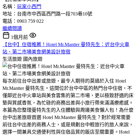
名稱：
玩家小西門
地址：台南市中西區西門路一段703巷10號
電話：0903 759 022
繼續閱讀
1個月前
【台中】住宿推薦！Hotel Mr.Mantter 曼特先生：近台中火車
站、第二市場美食網美設計旅宿
生活旅遊
國內旅遊
每次前往台中出差或旅遊，最令人期待的莫過於入住 Hotel
Mr.Mantter 曼特先生。這間位於台中中區的熱門台中住宿，不
僅鄰近台中火車站與美食雲集的第二市場，更以極致舒適的床
墊與質感香氛，為忙碌的商務出差與小旅行帶來滿滿療癒感。
本篇為您整理曼特先生的入住體驗與周邊美食懶人包！為什麼
台中出差旅遊首選 Hotel Mr.Mantter 曼特先生？​對於經常需要
前往台中出差的商務人士，或是規劃台中輕旅行的旅人來說，
選擇一間兼具交通便利性與住宿品質的飯店至關重要。Hotel