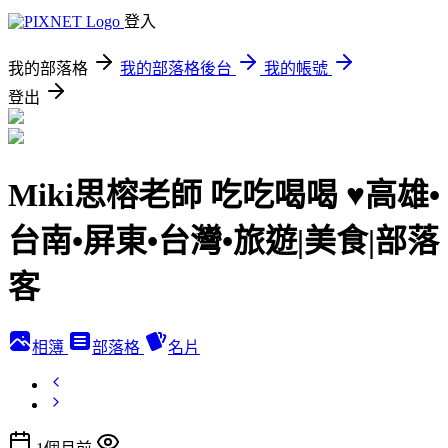
登入
我的部落格
我的部落格後台
我的帳號
登出
Miki思榕老師 吃吃喝喝 ♥️高雄•
台南•屏東•台灣•旅遊|美食|部落
客
相簿
部落格
名片