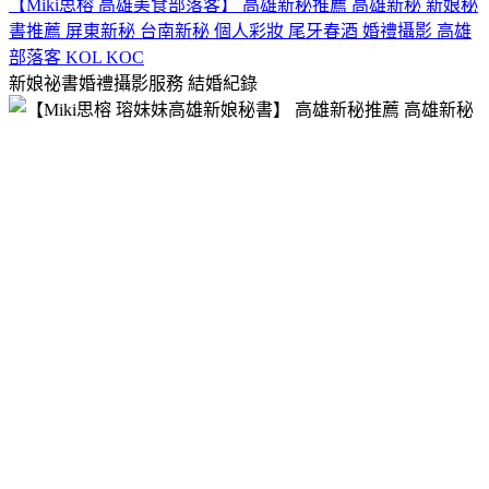
【Miki思榕 高雄美食部落客】 高雄新秘推薦 高雄新秘 新娘秘
書推薦 屏東新秘 台南新秘 個人彩妝 尾牙春酒 婚禮攝影 高雄
部落客 KOL KOC
新娘祕書婚禮攝影服務
結婚紀錄