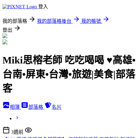
登入
我的部落格
我的部落格後台
我的帳號
登出
Miki思榕老師 吃吃喝喝 ♥️高雄•
台南•屏東•台灣•旅遊|美食|部落
客
相簿
部落格
名片
3週前