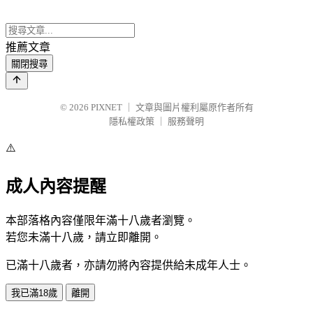
推薦文章
關閉搜尋
© 2026
PIXNET
｜
文章與圖片權利屬原作者所有
隱私權政策
｜
服務聲明
⚠️
成人內容提醒
本部落格內容僅限年滿十八歲者瀏覽。
若您未滿十八歲，請立即離開。
已滿十八歲者，亦請勿將內容提供給未成年人士。
我已滿18歲
離開