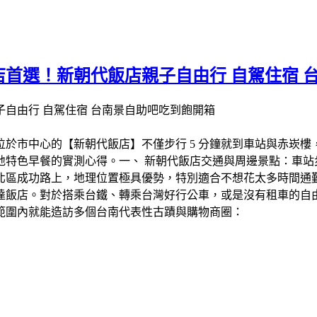
首選！新朝代飯店親子自由行 自駕住宿 
於市中心的【新朝代飯店】不僅步行 5 分鐘就到車站與赤崁
色早餐的實測心得。​一、 新朝代飯店交通與周邊景點：車站步
區成功路上，地理位置極具優勢，特別適合不想花太多時間通勤的旅
抵達飯店。對於搭乘台鐵、轉乘台灣好行公車，或是沒有租車的自
行範圍內就能造訪多個台南代表性古蹟與購物商圈：