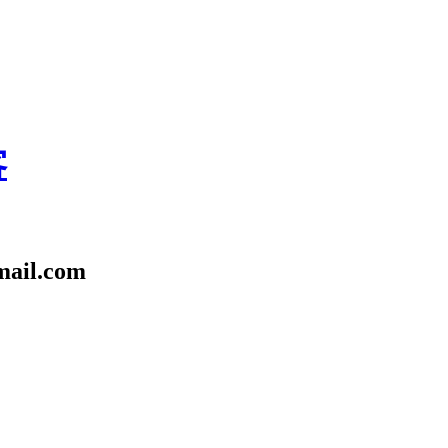
客
l.com