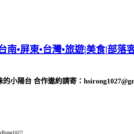
•台南•屏東•台灣•旅遊|美食|部落
台 合作邀約請寄：hsirong1027@gmai
om/Rong1027/