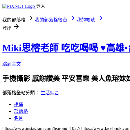
登入
我的部落格
我的部落格後台
我的帳號
登出
Miki思榕老師 吃吃喝喝 ♥️高雄
跳到主文
手機攝影 感謝讚美 平安喜樂 美人魚瑢妹妹的小陽
部落格全站分類：
生活綜合
相簿
部落格
名片
https://www.instagram.com/hsirong_1027/ https://www.facebook.c