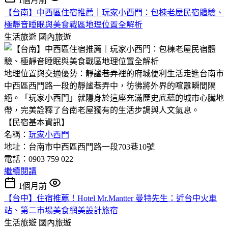
1個月前
【台南】中西區住宿推薦｜玩家小西門：包棟老屋民宿體驗、
極靜音睡眠與美食戰區地理位置全解析
生活旅遊
國內旅遊
地理位置與交通優勢：靜謐巷弄裡的府城便利生活走進台南市
中西區西門路一段的靜謐巷弄中，彷彿將外界的喧囂瞬間隔
絕。「玩家小西門」就隱身於這座充滿歷史底蘊的城市心臟地
帶，完美詮釋了台南老屋獨有的生活步調與人文氣息。
【民宿基本資訊】
名稱：
玩家小西門
地址：台南市中西區西門路一段703巷10號
電話：0903 759 022
繼續閱讀
1個月前
【台中】住宿推薦！Hotel Mr.Mantter 曼特先生：近台中火車
站、第二市場美食網美設計旅宿
生活旅遊
國內旅遊