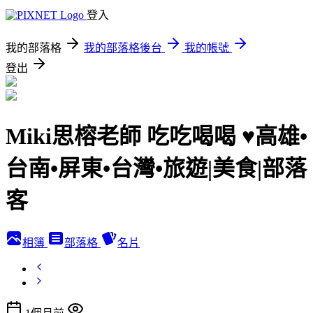
登入
我的部落格
我的部落格後台
我的帳號
登出
Miki思榕老師 吃吃喝喝 ♥️高雄•
台南•屏東•台灣•旅遊|美食|部落
客
相簿
部落格
名片