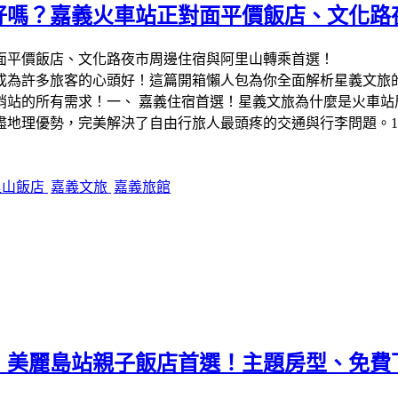
價好嗎？嘉義火車站正對面平價飯店、文化
成為許多旅客的心頭好！這篇開箱懶人包為你全面解析星義文旅
哨站的所有需求！一、 嘉義住宿首選！星義文旅為什麼是火車站
盡地理優勢，完美解決了自由行旅人最頭疼的交通與行李問題。1
里山飯店
嘉義文旅
嘉義旅館
：美麗島站親子飯店首選！主題房型、免費