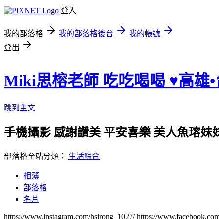
登入
我的部落格
我的部落格後台
我的帳號
登出
Miki思榕老師 吃吃喝喝 ♥️高雄
跳到主文
手機攝影 感謝讚美 平安喜樂 美人魚瑢妹妹的小陽
部落格全站分類：
生活綜合
相簿
部落格
名片
https://www.instagram.com/hsirong_1027/ https://www.facebook.c