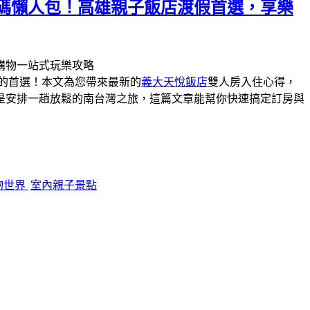
惠碼懶人包！高雄親子飯店渡假首選，享樂
值的首選！本文為您帶來最新的
義大天悅飯店
雙人房入住心得，
是安排一趟放鬆的南台灣之旅，這篇文章能幫你快速搞定訂房與
物世界
室內親子景點