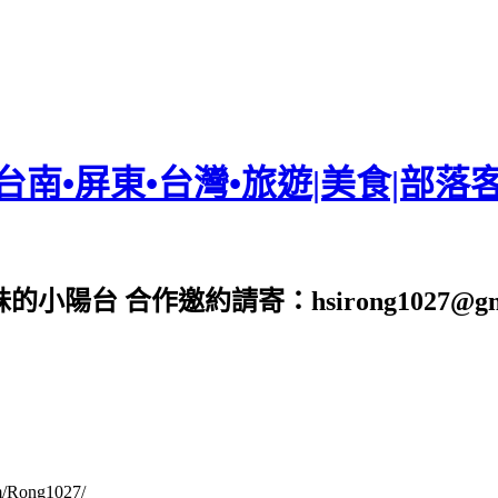
•台南•屏東•台灣•旅遊|美食|部落
台 合作邀約請寄：hsirong1027@gmai
om/Rong1027/