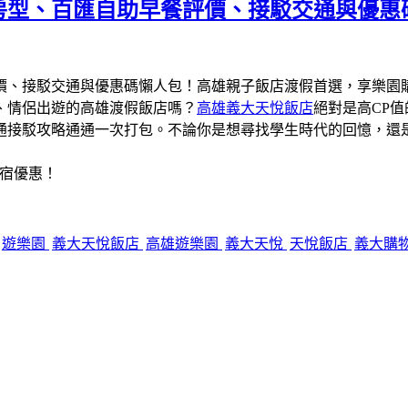
人房型、百匯自助早餐評價、接駁交通與優
、情侶出遊的高雄渡假飯店嗎？
高雄義大天悅飯店
絕對是高CP
通接駁攻略通通一次打包。不論你是想尋找學生時代的回憶，還
宿優惠！
遊樂園
義大天悅飯店
高雄遊樂園
義大天悅
天悅飯店
義大購