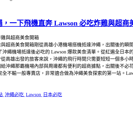
一下飛機直奔 Lawson 必吃炸雞與超商
吃炸雞與超商美食開箱​剛從高雄小港機場搭機抵達沖繩，出關後的
沖繩機場抵達後必吃的 Lawson 爆款美食清單。從紅遍全日
個理由​對於從高雄出發的旅客來說，沖繩的飛行時間只需要短短一個
機立刻補給​沖繩那霸機場內部與周邊都有便利的超商據點，出關後不
全不輸一般專賣店，非常適合做為沖繩美食探索的第一站。​Law
點
沖繩必吃
Lawson
日本必吃