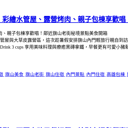
：彩繪水管屋、露營烤肉、親子包棟享歡唱
管屋與大草皮露營區，這次趁暑假安排旗山內門輕旅行親自到訪
rink 3 cups 享用美味料理與療癒黑磚拿鐵，早餐更有可
宿
旗山美食
旗山老街
旗山住宿
內門景點
內門住宿
高雄包棟