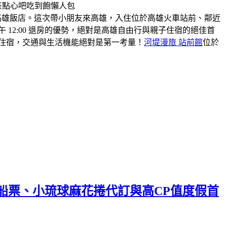
高雄飯店。這次帶小朋友來高雄，入住位於高雄火車站前、鄰近
午 12:00 退房的優勢，絕對是高雄自由行與親子住宿的絕佳首
住宿，交通與生活機能絕對是第一考量！
河堤漫旅 站前館
位於
船票、小琉球麻花捲代訂與高CP值度假首