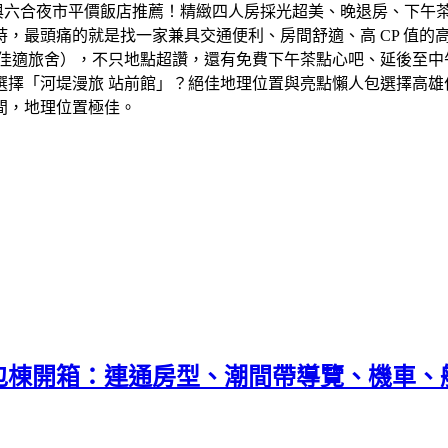
，最頭痛的就是找一家兼具交通便利、房間舒適、高 CP 值的
】（原佳適旅舍），不只地點超讚，還有免費下午茶點心吧、延後至中
選擇「河堤漫旅 站前館」？絕佳地理位置與亮點懶人包選擇高雄
間，地理位置極佳。
宿包棟開箱：連通房型、潮間帶導覽、機車、