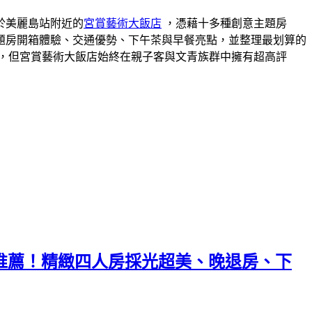
於美麗島站附近的
宮賞藝術大飯店
，憑藉十多種創意主題房
題房開箱體驗、交通優勢、下午茶與早餐亮點，並整理最划算的
，但宮賞藝術大飯店始終在親子客與文青族群中擁有超高評
店推薦！精緻四人房採光超美、晚退房、下