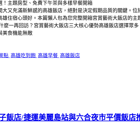
間大又充滿新鮮感的高雄飯店，絕對是決定假期品質的關鍵。位
高雄住宿心頭好。本篇懶人包為您完整開箱宮賞藝術大飯店的主
為什麼一再回訪？宮賞藝術大飯店三大核心優勢高雄飯店選擇眾多
與美食機能無敵
景點
高雄吃到飽
高雄早餐
高雄飯店
親子飯店/捷運美麗島站與六合夜市平價飯