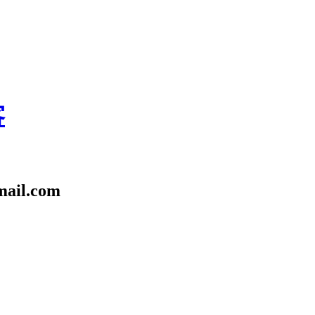
客
l.com