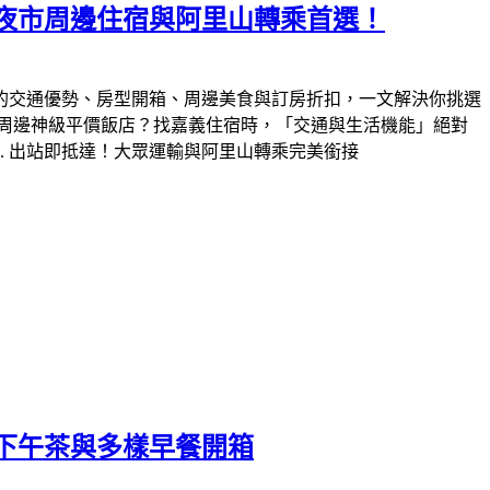
路夜市周邊住宿與阿里山轉乘首選！
的交通優勢、房型開箱、周邊美食與訂房折扣，一文解決你挑選
周邊神級平價飯店？找嘉義住宿時，「交通與生活機能」絕對
. 出站即抵達！大眾運輸與阿里山轉乘完美銜接
下午茶與多樣早餐開箱