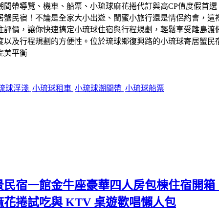
居蟹民宿！不論是全家大小出遊、閨蜜小旅行還是情侶約會，這
住評價，讓你快速搞定小琉球住宿與行程規劃，輕鬆享受離島渡
度以及行程規劃的方便性。位於琉球鄉復興路的小琉球寄居蟹民宿
完美平衡
琉球浮淺
小琉球租車
小琉球潮間帶
小琉球船票
海景民宿一館金牛座豪華四人房包棟住宿開
花捲試吃與 KTV 桌遊歡唱懶人包