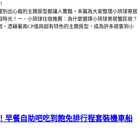
裡別出心裁的主題房型都讓人驚豔。本篇為大家整理小琉球寄居
假時光！一、小琉球住宿推薦：為什麼選擇小琉球寄居蟹民宿？
，憑藉著高CP值與超有特色的主題房型，成為許多遊客到小
箱！早餐自助吧吃到飽免排行程套裝機車船