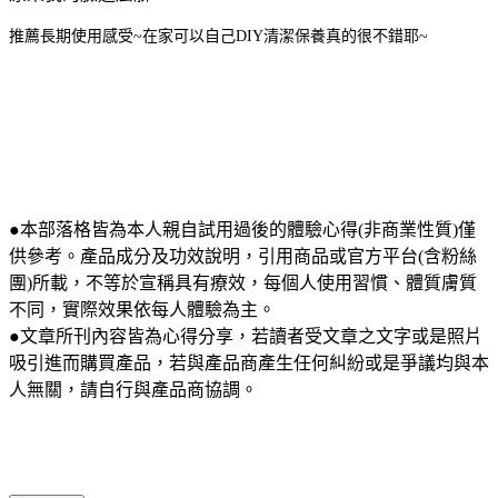
推薦長期使用感受~在家可以自己DIY清潔保養真的很不錯耶~
●本部落格皆為本人親自試用過後的體驗心得(非商業性質)僅
供參考。產品成分及功效說明，引用商品或官方平台(含粉絲
團)所載，不等於宣稱具有療效，每個人使用習慣、體質膚質
不同，實際效果依每人體驗為主。
●文章所刊內容皆為心得分享，若讀者受文章之文字或是照片
吸引進而購買產品，若與產品商產生任何糾紛或是爭議均與本
人無關，請自行與產品商協調。