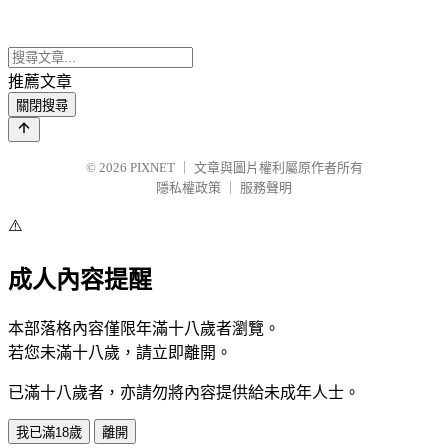
推薦文章
關閉搜尋
© 2026
PIXNET
｜
文章與圖片權利屬原作者所有
隱私權政策
｜
服務聲明
⚠️
成人內容提醒
本部落格內容僅限年滿十八歲者瀏覽。
若您未滿十八歲，請立即離開。
已滿十八歲者，亦請勿將內容提供給未成年人士。
我已滿18歲
離開