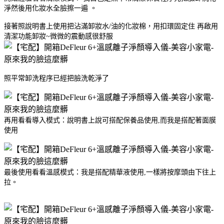
淨然後用化妝水全臉擦一遍 。
接著照說明書上使用把沾滿卸妝水/油的化妝棉，用扣環固定住 再啟用
清潔功能卸妝~微微的震動感很舒服
照平常卸洗程序已經把臉洗乾淨了
再用看看導入模式：說明書上說可搭配保養品使用,而我是搭配著面膜
使用
最後使用看看溫感模式：我是搭配精華液使用,一樣將按摩頭由下往上
拉。