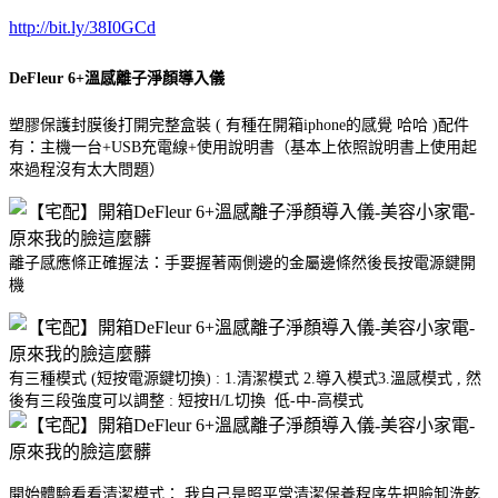
http://bit.ly/38I0GCd
DeFleur 6+溫感離子淨顏導入儀
塑膠保護封膜後打開完整盒裝 ( 有種在開箱iphone的感覺 哈哈 )配件
有：主機一台+USB充電線+使用說明書（基本上依照說明書上使用起
來過程沒有太大問題）
離子感應條正確握法：手要握著兩側邊的金屬邊條然後長按電源鍵開
機
有三種模式 (短按電源鍵切換) : 1.清潔模式 2.導入模式3.溫感模式 , 然
後有三段強度可以調整 : 短按H/L切換 低-中-高模式
開始體驗看看清潔模式： 我自己是照平常清潔保養程序先把臉卸洗乾