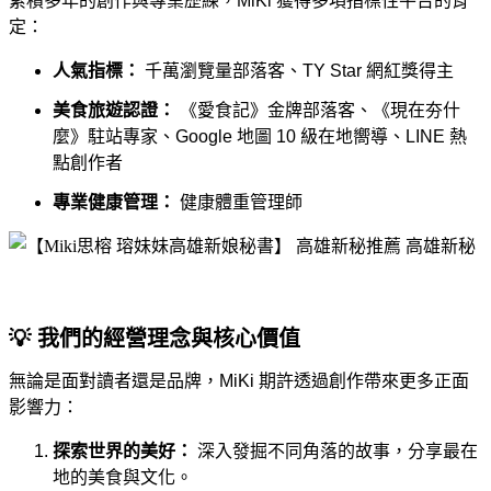
累積多年的創作與專業歷練，MiKi 獲得多項指標性平台的肯
定：
人氣指標：
千萬瀏覽量部落客、TY Star 網紅獎得主
美食旅遊認證：
《愛食記》金牌部落客、《現在夯什
麼》駐站專家、Google 地圖 10 級在地嚮導、LINE 熱
點創作者
專業健康管理：
健康體重管理師
💡 我們的經營理念與核心價值
無論是面對讀者還是品牌，MiKi 期許透過創作帶來更多正面
影響力：
探索世界的美好：
深入發掘不同角落的故事，分享最在
地的美食與文化。