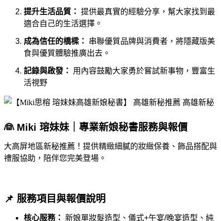
提升生活品質：
提供最真實的經驗分享，幫大家找到最
適合自己的生活選擇。
成為信任的橋樑：
串聯優質品牌與消費者，將隱藏版美
食與優質體驗推廣出去。
記錄與啟發：
用內容鼓勵大家勇於嘗試新事物，豐富生
活視野
👰 Miki 瑢妹妹｜專業新娘秘書服務與報價
大高屏地區新秘推薦！提供精緻細膩的妝緻保養、飾品搭配與
禮服協助，陪伴您完美登場。
📌 服務項目與報價說明
核心服務：
新娘單妝髮造型、儀式+午宴/晚宴造型、純