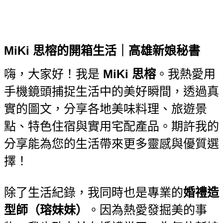
MiKi 思榕的開箱生活｜高雄新娘秘書
嗨，大家好！我是
MiKi 思榕
。我熱愛用
手機鏡頭捕捉生活中的美好瞬間，透過真
實的圖文，分享各地美味料理、旅遊景
點、特色住宿與實用宅配產品。期許我的
分享能為您的生活帶來更多靈感與優質選
擇！
除了生活紀錄，我同時也是專業的
婚禮造
型師（瑢妹妹）
。因為熱愛發掘美的事